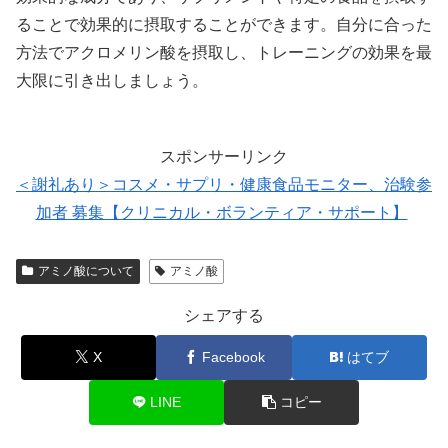
ることで効果的に摂取することができます。自分に合った
方法でアクロメリン酸を摂取し、トレーニングの効果を最
大限に引き出しましょう。
スポンサーリンク
＜謝礼あり＞コスメ・サプリ・健康食品モニター、治験参
加者 募集【クリニカル・ボランティア・サポート】
アミノ酸について
アミノ酸
シェアする
X
Facebook
はてブ
LINE
コピー