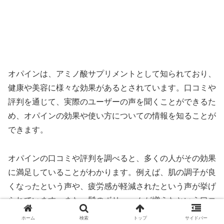
オパインは、アミノ酸サプリメントとして知られており、
健康や美容に様々な効果があるとされています。口コミや
評判を通じて、実際のユーザーの声を聞くことができるた
め、オパインの効果や使い方についての情報を知ることが
できます。
オパインの口コミや評判を調べると、多くの人がその効果
に満足していることがわかります。例えば、肌の調子が良
くなったという声や、疲労感が軽減されたという声が挙げ
られています。また、髪のボリュームが増えたという口コ
ミもあります。これらの口コミは、オパインが健康や美容
ホーム
検索
トップ
サイドバー