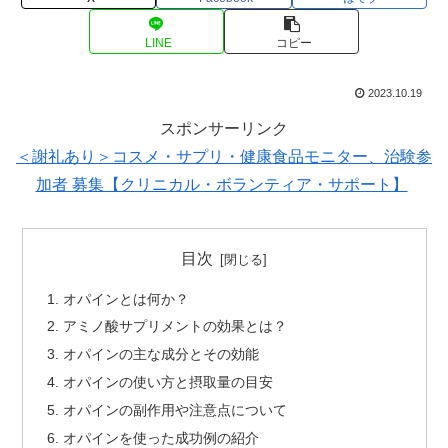
LINE
コピー
2023.10.19
スポンサーリンク
＜謝礼あり＞コスメ・サプリ・健康食品モニター、治験参
加者 募集【クリニカル・ボランティア・サポート】
目次
オパインとは何か？
アミノ酸サプリメントの効果とは？
オパインの主な成分とその効能
オパインの使い方と摂取量の目安
オパインの副作用や注意点について
オパインを使った成功例の紹介