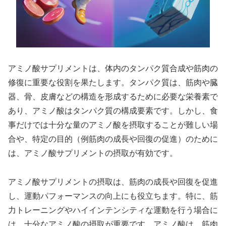
アミノ酸サプリメントは、体内のタンパク質合成や筋肉の
修復に重要な役割を果たします。タンパク質は、筋肉や臓
器、骨、皮膚などの構造を形成するために必要な栄養素で
あり、アミノ酸はタンパク質の構成要素です。しかし、食
事だけでは十分な量のアミノ酸を摂取することが難しい場
合や、特定の目的（例筋肉の成長や回復の促進）のために
は、アミノ酸サプリメントの摂取が有効です。
アミノ酸サプリメントの摂取は、筋肉の成長や回復を促進
し、運動パフォーマンスの向上にも役立ちます。特に、筋
力トレーニングやハイインテンシティな運動を行う場合に
は、十分なアミノ酸の摂取が重要です。アミノ酸は、筋肉