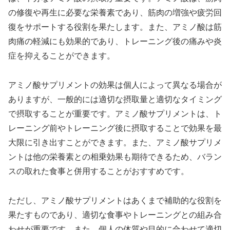
の修復や再生に必要な栄養素であり、筋肉の増強や疲労回
復をサポートする役割を果たします。また、アミノ酸は筋
肉痛の軽減にも効果的であり、トレーニング後の痛みや炎
症を抑えることができます。
アミノ酸サプリメントの効果は個人によって異なる場合が
ありますが、一般的には適切な摂取量と適切なタイミング
で摂取することが重要です。アミノ酸サプリメントは、ト
レーニング前やトレーニング後に摂取することで効果を最
大限に引き出すことができます。また、アミノ酸サプリメ
ントは他の栄養素との相乗効果も期待できるため、バラン
スの取れた食事と併用することがおすすめです。
ただし、アミノ酸サプリメントはあくまで補助的な役割を
果たすものであり、適切な食事やトレーニングとの組み合
わせが重要です。また、個人の体質や目的に合わせて適切