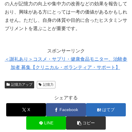
の人が記憶力の向上や集中力の改善などの効果を報告して
おり、興味がある方にとっては一考の価値があるかもしれ
ません。ただし、自身の体質や目的に合ったヒスタミンサ
プリメントを選ぶことが重要です。
スポンサーリンク
＜謝礼あり＞コスメ・サプリ・健康食品モニター、治験参
加者 募集【クリニカル・ボランティア・サポート】
記憶力アップ
記憶力
シェアする
X
Facebook
はてブ
LINE
コピー