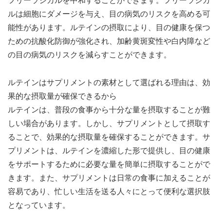
フリーラジカルを中和することができます。フリーラジカ
ルは細胞にダメージを与え、目の病気のリスクを高める可
能性があります。ルテインの摂取により、目の健康を保つ
ための抗酸化防御が強化され、加齢黄斑変性や白内障など
の目の病気のリスクを減らすことができます。
ルテインはサプリメントの素材として選ばれる理由は、効
果的な摂取量が確保できるから
ルテインは、普段の食事から十分な量を摂取することが難
しい場合があります。しかし、サプリメントとして摂取す
ることで、効果的な摂取量を確保することができます。サ
プリメントは、ルテインを濃縮した形で提供し、目の健康
をサポートするために必要な量を簡単に摂取することがで
きます。また、サプリメントは日常の食事に加えることが
容易であり、忙しい生活を送る人々にとって便利な選択肢
となっています。