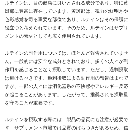
ルテインは、目の健康に良いとされる成分であり、特に黄
斑部に豊富に存在しています。黄斑部は、視力の鮮明さや
色彩感覚を司る重要な部位であり、ルテインはその保護に
役立つと考えられています。そのため、ルテインはサプリ
メントの素材としても広く使用されています。
ルテインの副作用については、ほとんど報告されていませ
ん。一般的には安全な成分とされており、多くの人々が副
作用を感じることなく摂取しています。ただし、過剰摂取
は避けるべきです。過剰摂取による副作用の報告はまれで
すが、一部の人々には消化器系の不快感やアレルギー反応
が起こることがあります。したがって、推奨される摂取量
を守ることが重要です。
ルテインを摂取する際には、製品の品質にも注意が必要で
す。サプリメント市場では品質のばらつきがあるため、信