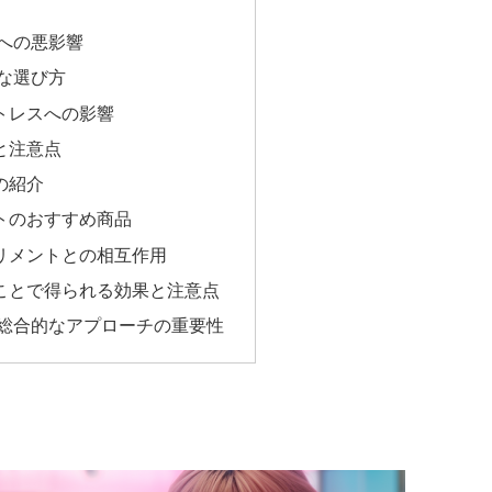
への悪影響
な選び方
トレスへの影響
と注意点
の紹介
トのおすすめ商品
リメントとの相互作用
ことで得られる効果と注意点
総合的なアプローチの重要性