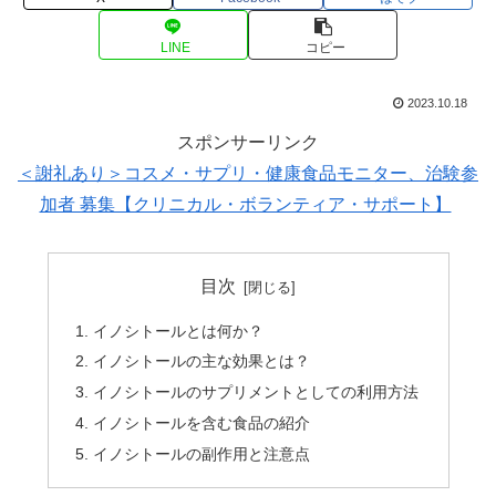
LINE
コピー
2023.10.18
スポンサーリンク
＜謝礼あり＞コスメ・サプリ・健康食品モニター、治験参
加者 募集【クリニカル・ボランティア・サポート】
目次
イノシトールとは何か？
イノシトールの主な効果とは？
イノシトールのサプリメントとしての利用方法
イノシトールを含む食品の紹介
イノシトールの副作用と注意点