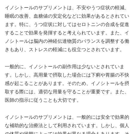
イノシトールのサプリメントは、不安やうつ症状の軽減、
睡眠の改善、血糖値の安定化などに効果があるとされてい
ます。特に、うつ症状に対してはセロトニンの合成を促進
することで効果を発揮すると考えられています。また、イ
ノシトールは脳内の神経伝達物質のバランスを調整する働
きもあり、ストレスの軽減にも役立つとされています。
一般的に、イノシトールの副作用は少ないとされていま
す。しかし、高用量で摂取した場合には下痢や胃腸の不快
感が起こることがあります。そのため、イノシトールを摂
取する際には、適切な用量を守ることが重要です。また、
医師の指示に従うことも大切です。
イノシトールのサプリメントは、一般的には安全で効果的
な補助的な治療法として利用されています。しかし、個人
の体質や状態によっては効果が異なる場合もあります。そ