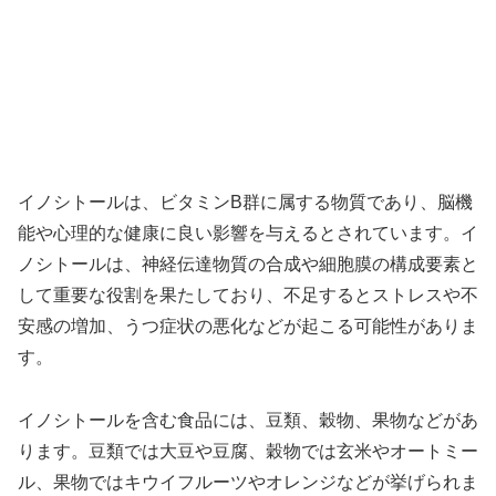
イノシトールは、ビタミンB群に属する物質であり、脳機
能や心理的な健康に良い影響を与えるとされています。イ
ノシトールは、神経伝達物質の合成や細胞膜の構成要素と
して重要な役割を果たしており、不足するとストレスや不
安感の増加、うつ症状の悪化などが起こる可能性がありま
す。
イノシトールを含む食品には、豆類、穀物、果物などがあ
ります。豆類では大豆や豆腐、穀物では玄米やオートミー
ル、果物ではキウイフルーツやオレンジなどが挙げられま