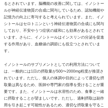
るとされています。脳機能の改善に関しては、イノシトー
ルが神経伝達物質の合成に関与しているため、認知機能や
記憶力の向上に寄与すると考えられています。また、イノ
シトールはセロトニンという神経伝達物質の合成にも関与
しており、不安やうつ症状の緩和にも効果があるとされて
います。さらに、イノシトールはインスリンの分泌を促進
する作用があり、血糖値の調節にも役立つとされていま
す。
イノシトールのサプリメントとしての利用方法について
は、一般的には1日の摂取量が500〜2000mg程度が推奨さ
れています。ただし、個人の体調や目的によって適切な摂
取量は異なるため、医師や専門家の指導を受けることが重
要です。また、イノシトールは水溶性のため、食事と一緒
に摂取することが望ましいです。ただし、過剰摂取は副作
用を引き起こす可能性があるため、適切な摂取量を守るこ