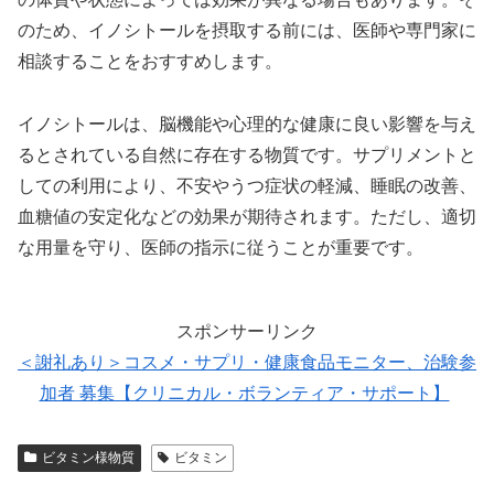
のため、イノシトールを摂取する前には、医師や専門家に
相談することをおすすめします。
イノシトールは、脳機能や心理的な健康に良い影響を与え
るとされている自然に存在する物質です。サプリメントと
しての利用により、不安やうつ症状の軽減、睡眠の改善、
血糖値の安定化などの効果が期待されます。ただし、適切
な用量を守り、医師の指示に従うことが重要です。
スポンサーリンク
＜謝礼あり＞コスメ・サプリ・健康食品モニター、治験参
加者 募集【クリニカル・ボランティア・サポート】
ビタミン様物質
ビタミン