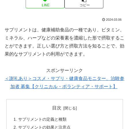
LINE
コピー
2024.03.06
サプリメントは、健康補助食品の一種であり、ビタミン、
ミネラル、ハーブなどの栄養素を濃縮した形で摂取するこ
とができます。正しい選び方と摂取方法を知ることで、効
果的なサプリメントの利用ができます。
スポンサーリンク
＜謝礼あり＞コスメ・サプリ・健康食品モニター、治験参
加者 募集【クリニカル・ボランティア・サポート】
目次
サプリメントの定義と種類
サプリメントの効果と注意点