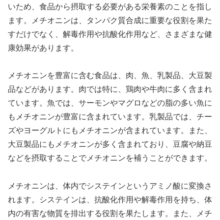
いため、食品から摂取する必要がある栄養素のことを指し
ます。メチオニンは、タンパク質合成に重要な役割を果た
すだけでなく、解毒作用や抗酸化作用など、さまざまな健
康効果があります。
メチオニンを豊富に含む食品は、肉、魚、乳製品、大豆製
品などがあります。肉では特に、鶏肉や牛肉に多く含まれ
ています。魚では、サーモンやマグロなどの脂の多い魚に
もメチオニンが豊富に含まれています。乳製品では、チー
ズやヨーグルトにもメチオニンが含まれています。また、
大豆製品にもメチオニンが多く含まれており、豆腐や納豆
などを摂取することでメチオニンを補うことができます。
メチオニンは、体内でシステインというアミノ酸に変換さ
れます。システインは、抗酸化作用や解毒作用を持ち、体
内の有害な物質を排出する役割を果たします。また、メチ