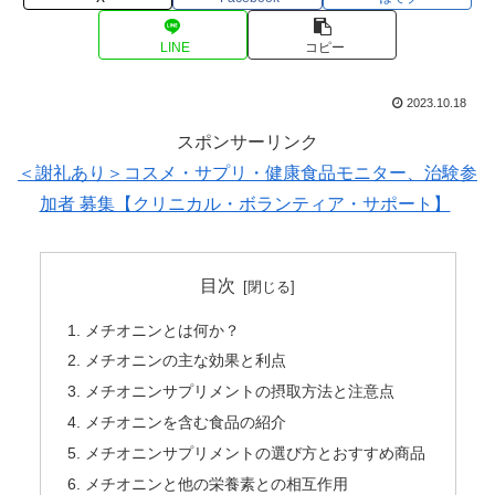
LINE
コピー
2023.10.18
スポンサーリンク
＜謝礼あり＞コスメ・サプリ・健康食品モニター、治験参
加者 募集【クリニカル・ボランティア・サポート】
目次
メチオニンとは何か？
メチオニンの主な効果と利点
メチオニンサプリメントの摂取方法と注意点
メチオニンを含む食品の紹介
メチオニンサプリメントの選び方とおすすめ商品
メチオニンと他の栄養素との相互作用