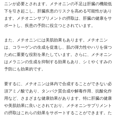
ニンが必要とされます。メチオニンの不足は肝臓の機能低
下を引き起こし、肝臓疾患のリスクを高める可能性があり
ます。メチオニンサプリメントの摂取は、肝臓の健康をサ
ポートし、疾患の予防に役立つとされています。
また、メチオニンには美肌効果もあります。メチオニン
は、コラーゲンの生成を促進し、肌の弾力性やハリを保つ
ために重要な役割を果たしています。さらに、メチオニン
はメラニンの生成を抑制する効果もあり、シミやくすみの
予防にも効果的です。
要するに、メチオニンは体内で合成することができない必
須アミノ酸であり、タンパク質合成や解毒作用、抗酸化作
用など、さまざまな健康効果があります。特に肝臓の健康
や美肌効果に良いとされており、メチオニンサプリメント
の摂取はこれらの効果をサポートすることができます。た