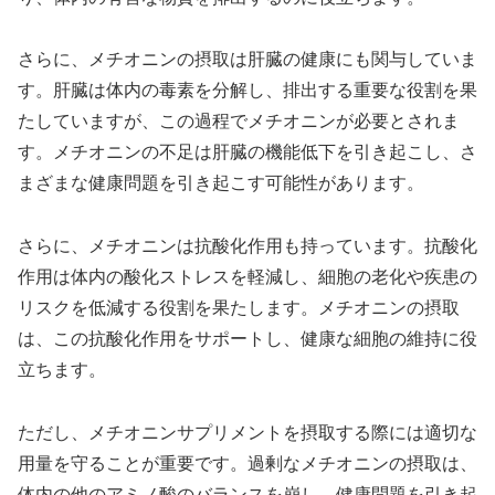
さらに、メチオニンの摂取は肝臓の健康にも関与していま
す。肝臓は体内の毒素を分解し、排出する重要な役割を果
たしていますが、この過程でメチオニンが必要とされま
す。メチオニンの不足は肝臓の機能低下を引き起こし、さ
まざまな健康問題を引き起こす可能性があります。
さらに、メチオニンは抗酸化作用も持っています。抗酸化
作用は体内の酸化ストレスを軽減し、細胞の老化や疾患の
リスクを低減する役割を果たします。メチオニンの摂取
は、この抗酸化作用をサポートし、健康な細胞の維持に役
立ちます。
ただし、メチオニンサプリメントを摂取する際には適切な
用量を守ることが重要です。過剰なメチオニンの摂取は、
体内の他のアミノ酸のバランスを崩し、健康問題を引き起