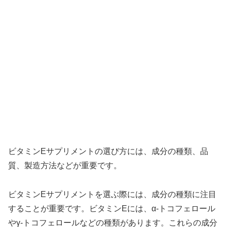
ビタミンEサプリメントの選び方には、成分の種類、品
質、製造方法などが重要です。
ビタミンEサプリメントを選ぶ際には、成分の種類に注目
することが重要です。ビタミンEには、α-トコフェロール
やγ-トコフェロールなどの種類があります。これらの成分