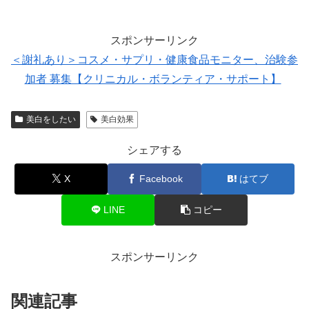
スポンサーリンク
＜謝礼あり＞コスメ・サプリ・健康食品モニター、治験参
加者 募集【クリニカル・ボランティア・サポート】
美白をしたい
美白効果
シェアする
X
Facebook
はてブ
LINE
コピー
スポンサーリンク
関連記事