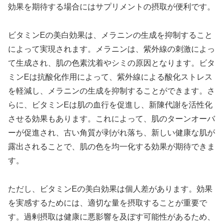
効果を期待する場合にはサプリメントの摂取が便利です。
ビタミンEの美白効果は、メラニンの生成を抑制すること
によって実現されます。メラニンは、紫外線の刺激によっ
て生成され、肌の色素沈着やシミの原因となります。ビタ
ミンEは抗酸化作用によって、紫外線による酸化ストレス
を軽減し、メラニンの生成を抑制することができます。さ
らに、ビタミンEは肌の血行を促進し、新陳代謝を活性化
させる効果もあります。これによって、肌のターンオーバ
ーが促進され、古い角質が剥がれ落ち、新しい健康な肌が
露出されることで、肌の色を均一化する効果が期待できま
す。
ただし、ビタミンEの美白効果は個人差があります。効果
を実感するためには、適切な量を摂取することが重要で
す。過剰摂取は健康に悪影響を及ぼす可能性があるため、