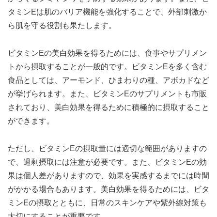
タミンEは肌のバリア機能を強化することで、外部刺激か
ら肌を守る役割も果たします。
ビタミンEの美白効果を得るためには、食事やサプリメン
トから摂取することが一般的です。ビタミンEを多く含む
食品としては、アーモンド、ひまわりの種、アボカドなど
が挙げられます。また、ビタミンEのサプリメントも市販
されており、美白効果を得るために積極的に摂取すること
ができます。
ただし、ビタミンEの摂取量には適切な範囲がありますの
で、過剰摂取には注意が必要です。また、ビタミンEの効
果は個人差がありますので、効果を実感するまでには時間
がかかる場合もあります。美白効果を得るためには、ビタ
ミンEの摂取とともに、日常のスキンケアや紫外線対策も
大切にすることが重要です。