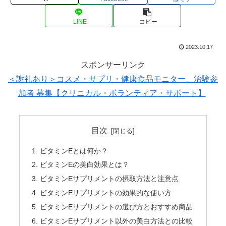
LINE
コピー
2023.10.17
スポンサーリンク
＜謝礼あり＞コスメ・サプリ・健康食品モニター、治験参
加者 募集【クリニカル・ボランティア・サポート】
目次
ビタミンEとは何か？
ビタミンEの美白効果とは？
ビタミンEサプリメントの摂取方法と注意点
ビタミンEサプリメントの効果的な使い方
ビタミンEサプリメントの選び方とおすすめ商品
ビタミンEサプリメント以外の美白方法との比較