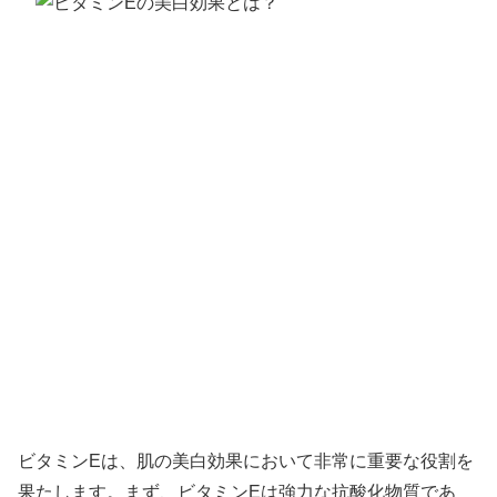
ビタミンEは、肌の美白効果において非常に重要な役割を
果たします。まず、ビタミンEは強力な抗酸化物質であ