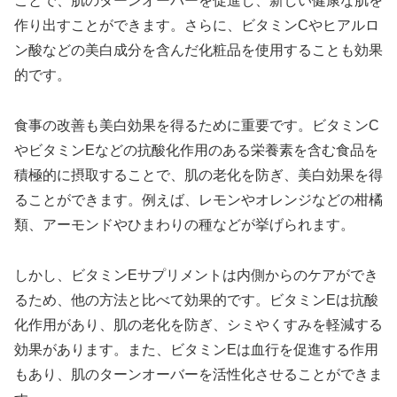
ことで、肌のターンオーバーを促進し、新しい健康な肌を
作り出すことができます。さらに、ビタミンCやヒアルロ
ン酸などの美白成分を含んだ化粧品を使用することも効果
的です。
食事の改善も美白効果を得るために重要です。ビタミンC
やビタミンEなどの抗酸化作用のある栄養素を含む食品を
積極的に摂取することで、肌の老化を防ぎ、美白効果を得
ることができます。例えば、レモンやオレンジなどの柑橘
類、アーモンドやひまわりの種などが挙げられます。
しかし、ビタミンEサプリメントは内側からのケアができ
るため、他の方法と比べて効果的です。ビタミンEは抗酸
化作用があり、肌の老化を防ぎ、シミやくすみを軽減する
効果があります。また、ビタミンEは血行を促進する作用
もあり、肌のターンオーバーを活性化させることができま