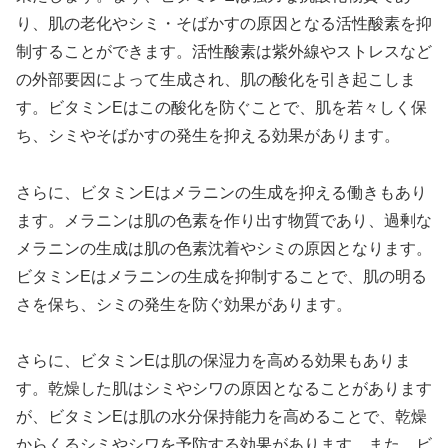
り、肌の老化やシミ・そばかすの原因となる活性酸素を抑
制することができます。活性酸素は紫外線やストレスなど
の外部要因によって生成され、肌の酸化を引き起こしま
す。ビタミンEはこの酸化を防ぐことで、肌を若々しく保
ち、シミやそばかすの発生を抑える効果があります。
さらに、ビタミンEはメラニンの生成を抑える働きもあり
ます。メラニンは肌の色素を作り出す物質であり、過剰な
メラニンの生成は肌の色素沈着やシミの原因となります。
ビタミンEはメラニンの生成を抑制することで、肌の明る
さを保ち、シミの発生を防ぐ効果があります。
さらに、ビタミンEは肌の保湿力を高める効果もありま
す。乾燥した肌はシミやシワの原因となることがあります
が、ビタミンEは肌の水分保持能力を高めることで、乾燥
からくるシミやシワを予防する効果があります。また、ビ