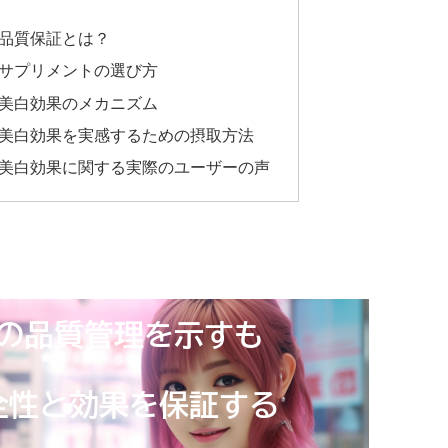
の品質保証とは？
きサプリメントの選び方
の美白効果のメカニズム
の美白効果を実感するための摂取方法
の美白効果に関する実際のユーザーの声