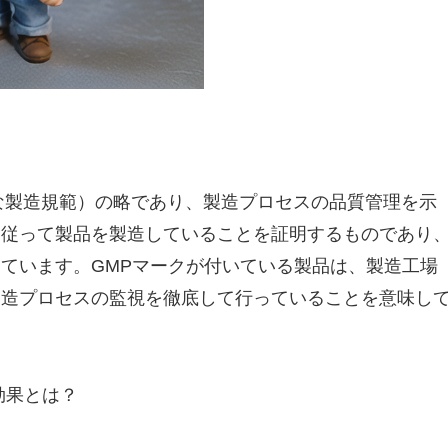
tice（良好な製造規範）の略であり、製造プロセスの品質管理を示
に従って製品を製造していることを証明するものであり
ています。GMPマークが付いている製品は、製造工場
製造プロセスの監視を徹底して行っていることを意味し
効果とは？