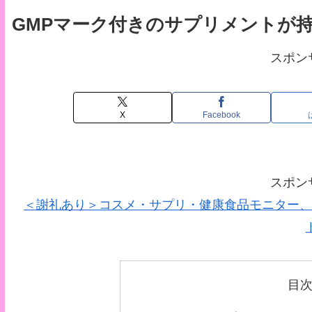
GMPマーク付きのサプリメントが
スポン
X
Facebook
スポン
＜謝礼あり＞コスメ・サプリ・健康食品モニター、
目