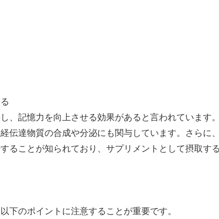
ある
善し、記憶力を向上させる効果があると言われています
神経伝達物質の合成や分泌にも関与しています。さらに
少することが知られており、サプリメントとして摂取す
、以下のポイントに注意することが重要です。