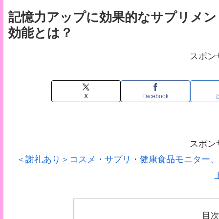
記憶力アップに効果的なサプリメン
効能とは？
スポン
X
Facebook
スポン
＜謝礼あり＞コスメ・サプリ・健康食品モニター、
目