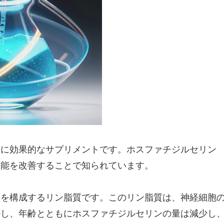
上に効果的なサプリメントです。ホスファチジルセリン
機能を改善することで知られています。
部を構成するリン脂質です。このリン脂質は、神経細胞
かし、年齢とともにホスファチジルセリンの量は減少し