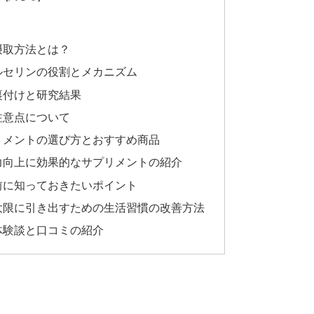
摂取方法とは？
ルセリンの役割とメカニズム
裏付けと研究結果
注意点について
リメントの選び方とおすすめ商品
力向上に効果的なサプリメントの紹介
前に知っておきたいポイント
大限に引き出すための生活習慣の改善方法
体験談と口コミの紹介