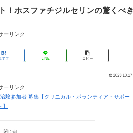
ト！ホスファチジルセリンの驚くべ
サーリンク
はてブ
LINE
コピー
2023.10.17
サーリンク
治験参加者 募集【クリニカル・ボランティア・サポー
ト】
次