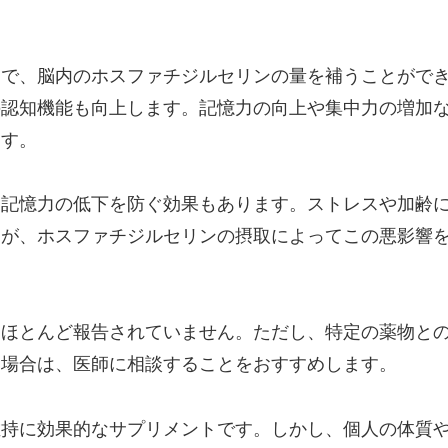
とで、脳内のホスファチジルセリンの量を補うことがで
の認知機能も向上します。記憶力の向上や集中力の増加
ます。
る記憶力の低下を防ぐ効果もあります。ストレスや加齢
すが、ホスファチジルセリンの摂取によってこの悪影響
もほとんど報告されていません。ただし、特定の薬物と
る場合は、医師に相談することをおすすめします。
維持に効果的なサプリメントです。しかし、個人の体質