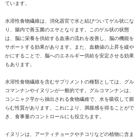
ています。
水溶性食物繊維は、消化器官で水と結びついてゲル状にな
り、腸内で善玉菌のエサとなります。このゲル状の状態
は、脳に栄養を供給する血液の流れを改善し、脳の機能を
サポートする効果があります。また、血糖値の上昇を緩や
かにすることで、脳へのエネルギー供給を安定させる効果
もあります。
水溶性食物繊維を含むサプリメントの種類としては、グル
コマンナンやイヌリンが一般的です。グルコマンナンは、
コンニャク芋から抽出される食物繊維で、水を吸収して膨
らむ性質があります。これにより、満腹感を得ることがで
き、食事量のコントロールにも役立ちます。
イヌリンは、アーティチョークやチコリなどの植物に含ま