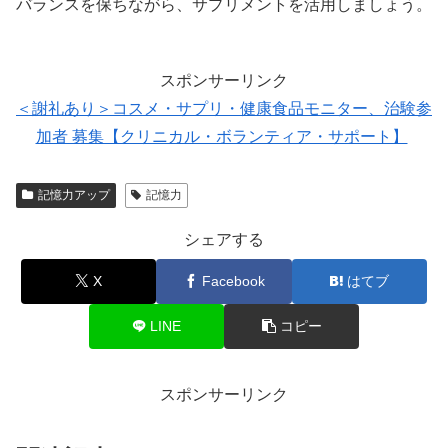
バランスを保ちながら、サプリメントを活用しましょう。
スポンサーリンク
＜謝礼あり＞コスメ・サプリ・健康食品モニター、治験参
加者 募集【クリニカル・ボランティア・サポート】
記憶力アップ
記憶力
シェアする
X
Facebook
はてブ
LINE
コピー
スポンサーリンク