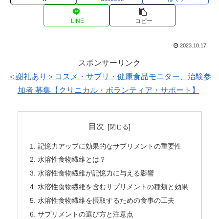
LINE
コピー
2023.10.17
スポンサーリンク
＜謝礼あり＞コスメ・サプリ・健康食品モニター、治験参
加者 募集【クリニカル・ボランティア・サポート】
目次
記憶力アップに効果的なサプリメントの重要性
水溶性食物繊維とは？
水溶性食物繊維が記憶力に与える影響
水溶性食物繊維を含むサプリメントの種類と効果
水溶性食物繊維を摂取するための食事の工夫
サプリメントの選び方と注意点