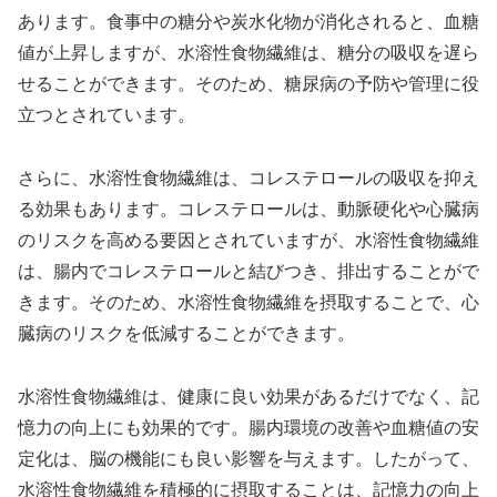
あります。食事中の糖分や炭水化物が消化されると、血糖
値が上昇しますが、水溶性食物繊維は、糖分の吸収を遅ら
せることができます。そのため、糖尿病の予防や管理に役
立つとされています。
さらに、水溶性食物繊維は、コレステロールの吸収を抑え
る効果もあります。コレステロールは、動脈硬化や心臓病
のリスクを高める要因とされていますが、水溶性食物繊維
は、腸内でコレステロールと結びつき、排出することがで
きます。そのため、水溶性食物繊維を摂取することで、心
臓病のリスクを低減することができます。
水溶性食物繊維は、健康に良い効果があるだけでなく、記
憶力の向上にも効果的です。腸内環境の改善や血糖値の安
定化は、脳の機能にも良い影響を与えます。したがって、
水溶性食物繊維を積極的に摂取することは、記憶力の向上