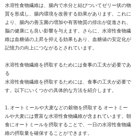
水溶性食物繊維は、腸内で水分と結びついてゼリー状の物
質を形成し、腸内環境を改善する効果があります。これに
より、腸内の善玉菌の増加や有害物質の排出が促進され、
脳の健康にも良い影響を与えます。さらに、水溶性食物繊
維は血糖値の上昇を抑える効果もあり、血糖値の安定化が
記憶力の向上につながるとされています。
水溶性食物繊維を摂取するためには食事の工夫が必要であ
る
水溶性食物繊維を摂取するためには、食事の工夫が必要で
す。以下にいくつかの具体的な方法を紹介します。
1. オートミールや大麦などの穀物を摂取する オートミー
ルや大麦には豊富な水溶性食物繊維が含まれています。朝
食にオートミールを摂取することで、一日の水溶性食物繊
維の摂取量を確保することができます。