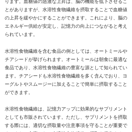
ります。血糖値の急激な上昇は、脳の機能を低下させるこ
とがありますが、水溶性食物繊維を摂取することで血糖値
の上昇を緩やかにすることができます。これにより、脳の
エネルギー供給が安定し、記憶力の向上につながると考え
られています。
水溶性食物繊維を含む食品の例としては、オートミールや
チアシードが挙げられます。オートミールは朝食に最適な
食品であり、水溶性食物繊維の豊富な源として知られてい
ます。チアシードも水溶性食物繊維を多く含んでおり、ヨ
ーグルトやスムージーに加えることで簡単に摂取すること
ができます。
水溶性食物繊維は、記憶力アップに効果的なサプリメント
としても市販されています。ただし、サプリメントを摂取
する際には、適切な摂取量や注意事項を守ることが重要で