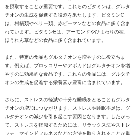
を摂取することが重要です。これらのビタミンは、グルタ
チオンの生成を促進する役割を果たします。ビタミンC
は、柑橘類やベリー類、赤ピーマンなどの食品に多く含ま
れています。ビタミンEは、アーモンドやひまわりの種、
ほうれん草などの食品に多く含まれています。
また、特定の食品もグルタチオンを増やすのに役立ちま
す。例えば、ブロッコリーやアボカドはグルタチオンを増
やすのに効果的な食品です。これらの食品には、グルタチ
オンの生成を促進する栄養素が豊富に含まれています。
さらに、ストレスの軽減や十分な睡眠をとることもグルタ
チオンの増加につながります。ストレスや睡眠不足は、グ
ルタチオンの減少を引き起こす要因となります。したがっ
て、ストレスを軽減するためには、リラックス法やストレ
ッチ、マインドフルネスなどの方法を取り入れることが重