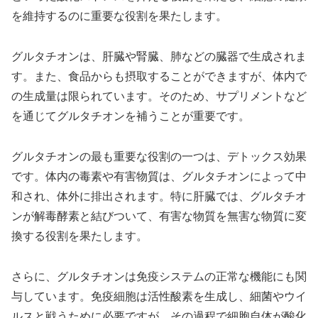
を維持するのに重要な役割を果たします。
グルタチオンは、肝臓や腎臓、肺などの臓器で生成されま
す。また、食品からも摂取することができますが、体内で
の生成量は限られています。そのため、サプリメントなど
を通じてグルタチオンを補うことが重要です。
グルタチオンの最も重要な役割の一つは、デトックス効果
です。体内の毒素や有害物質は、グルタチオンによって中
和され、体外に排出されます。特に肝臓では、グルタチオ
ンが解毒酵素と結びついて、有害な物質を無害な物質に変
換する役割を果たします。
さらに、グルタチオンは免疫システムの正常な機能にも関
与しています。免疫細胞は活性酸素を生成し、細菌やウイ
ルスと戦うために必要ですが、その過程で細胞自体が酸化