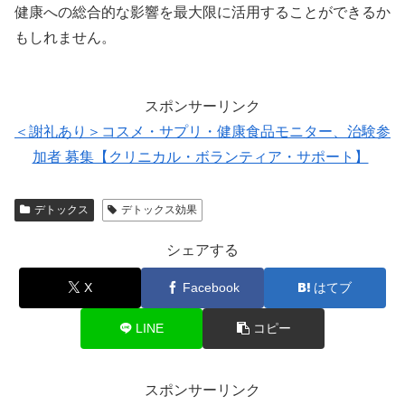
健康への総合的な影響を最大限に活用することができるか
もしれません。
スポンサーリンク
＜謝礼あり＞コスメ・サプリ・健康食品モニター、治験参
加者 募集【クリニカル・ボランティア・サポート】
デトックス
デトックス効果
シェアする
X
Facebook
はてブ
LINE
コピー
スポンサーリンク