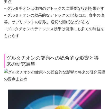
要点
– グルタチオンは体内のデトックスに重要な役割を果たす
– グルタチオンの効果的なデトックス方法には、食事の改
善、サプリメントの摂取、適切な睡眠などがある
– グルタチオンのデトックス効果は健康にも多くの利益を
もたらす
グルタチオンの健康への総合的な影響と将
来の研究展望