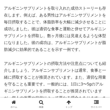
アルギニンサプリメントを取り入れた成功ストーリーも存
在します。例えば、ある男性はアルギニンサプリメントを
毎日摂取することで、体脂肪率を大幅に減少させることに
成功しました。彼は適切な食事と運動と併せてアルギニン
サプリメントを摂取し、数ヶ月後には見違えるような体型
になりました。彼の成功は、アルギニンサプリメントが脂
肪減少に効果的であることを示す一例です。
アルギニンサプリメントの摂取方法や注意点についても紹
介しましょう。アルギニンサプリメントは通常、食事と一
緒に摂取することが推奨されています。また、適切な用量
を守ることも重要です。一般的には、1日に3〜5gのアル
ギニンサプリメントを摂取することが推奨されています
が、個人の体重や目的によって異なる場合もあります。さ
らに、アルギニンサプリメントは一部の人にとっては副作
ホーム
検索
トップ
サイドバー