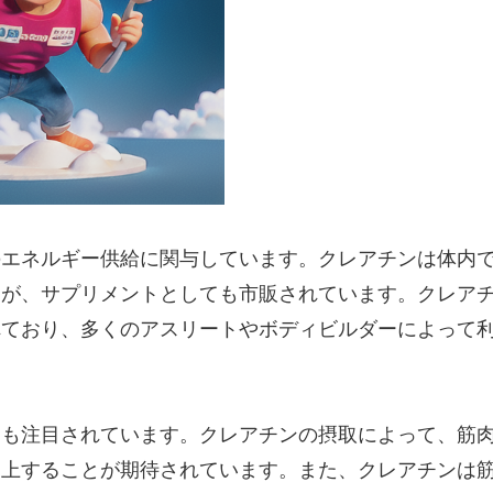
のエネルギー供給に関与しています。クレアチンは体内
すが、サプリメントとしても市販されています。クレア
れており、多くのアスリートやボディビルダーによって
ても注目されています。クレアチンの摂取によって、筋
向上することが期待されています。また、クレアチンは