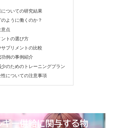
？
果についての研究結果
どのように働くのか？
注意点
メントの選び方
少サプリメントの比較
成功例の事例紹介
減少のためのトレーニングプラン
全性についての注意事項