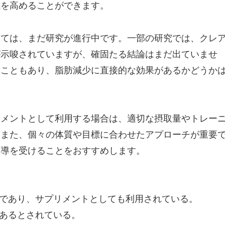
感を高めることができます。
いては、まだ研究が進行中です。一部の研究では、クレ
が示唆されていますが、確固たる結論はまだ出ていませ
ることもあり、脂肪減少に直接的な効果があるかどうか
リメントとして利用する場合は、適切な摂取量やトレー
。また、個々の体質や目標に合わせたアプローチが重要
指導を受けることをおすすめします。
質であり、サプリメントとしても利用されている。
があるとされている。