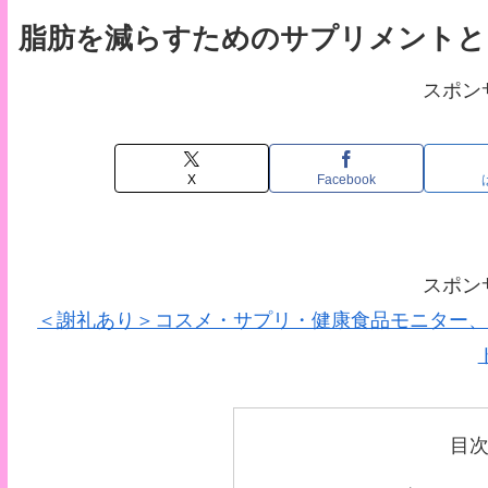
脂肪を減らすためのサプリメントと
スポン
X
Facebook
スポン
＜謝礼あり＞コスメ・サプリ・健康食品モニター、
目