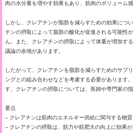
肉の水分量を増やす効果もあり、筋肉のボリューム
しかし、クレアチンが脂肪を減らすための効果につ
チンの摂取によって脂肪の酸化が促進される可能性
ん。また、クレアチンの摂取によって体重が増加す
議論の余地があります。
したがって、クレアチンを脂肪を減らすためのサプ
ングとの組み合わせなどを考慮する必要があります
す。クレアチンの摂取については、医師や専門家の
要点
– クレアチンは筋肉のエネルギー供給に関与する物
– クレアチンの摂取は、筋力や筋肥大の向上に効果