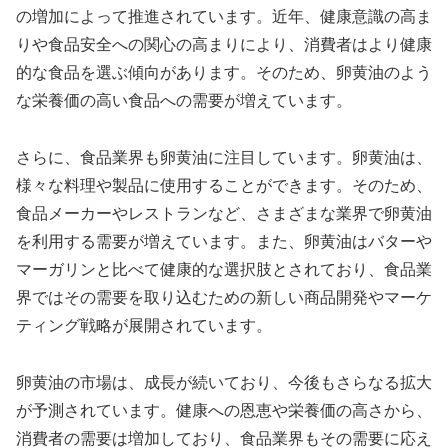
の増加によって推進されています。近年、健康意識の高ま
りや食品安全への関心の高まりにより、消費者はより健康
的な食品を選ぶ傾向があります。そのため、卵黄油のよう
な栄養価の高い食品への需要が増えています。
さらに、食品業界も卵黄油に注目しています。卵黄油は、
様々な料理や製品に使用することができます。そのため、
食品メーカーやレストランなど、さまざまな業界で卵黄油
を利用する需要が増えています。また、卵黄油はバターや
マーガリンと比べて健康的な選択肢とされており、食品業
界ではその需要を取り込むための新しい商品開発やマーケ
ティング戦略が展開されています。
卵黄油の市場は、成長が続いており、今後もさらなる拡大
が予測されています。健康への恩恵や栄養価の高さから、
消費者の需要は増加しており、食品業界もその需要に応え