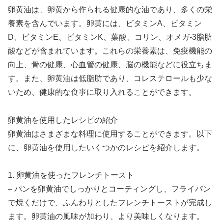
卵黄油は、卵黄から作られる健康的な油であり、多くの栄
養素を含んでいます。卵黄には、ビタミンA、ビタミン
D、ビタミンE、ビタミンK、葉酸、コリン、オメガ-3脂肪
酸などが含まれています。これらの栄養素は、免疫機能の
向上、骨の健康、心血管の健康、脳の機能などに役立ちま
す。また、卵黄油は低脂肪であり、コレステロールも少な
いため、健康的な食事に取り入れることができます。
卵黄油を使用したレシピの紹介
卵黄油はさまざまな料理に使用することができます。以下
に、卵黄油を使用したいくつかのレシピを紹介します。
1. 卵黄油を使ったフレンチトースト
– パンを卵黄油でしっかりとコーティングし、フライパン
で焼くだけで、ふんわりとしたフレンチトーストが完成し
ます。卵黄油の風味が加わり、より美味しくなります。