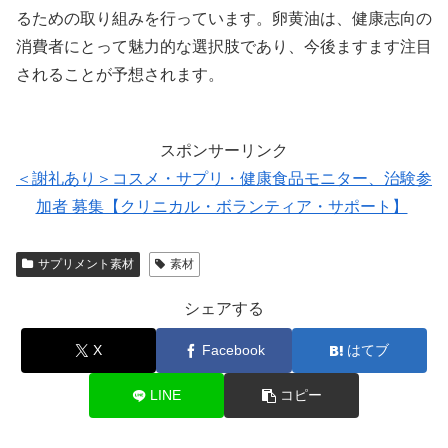
るための取り組みを行っています。卵黄油は、健康志向の
消費者にとって魅力的な選択肢であり、今後ますます注目
されることが予想されます。
スポンサーリンク
＜謝礼あり＞コスメ・サプリ・健康食品モニター、治験参
加者 募集【クリニカル・ボランティア・サポート】
サプリメント素材
素材
シェアする
X
Facebook
はてブ
LINE
コピー