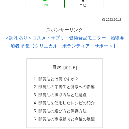
LINE
コピー
2023.10.18
スポンサーリンク
＜謝礼あり＞コスメ・サプリ・健康食品モニター、治験参
加者 募集【クリニカル・ボランティア・サポート】
目次
卵黄油とは何ですか？
卵黄油の栄養価と健康への影響
卵黄油の摂取方法と注意点
卵黄油を使用したレシピの紹介
卵黄油の選び方と保存方法
卵黄油の市場動向と今後の展望