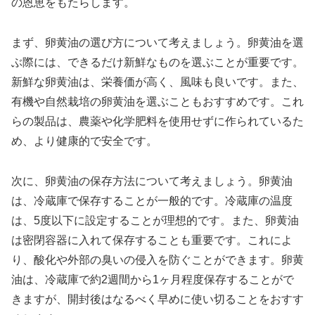
の恩恵をもたらします。
まず、卵黄油の選び方について考えましょう。卵黄油を選
ぶ際には、できるだけ新鮮なものを選ぶことが重要です。
新鮮な卵黄油は、栄養価が高く、風味も良いです。また、
有機や自然栽培の卵黄油を選ぶこともおすすめです。これ
らの製品は、農薬や化学肥料を使用せずに作られているた
め、より健康的で安全です。
次に、卵黄油の保存方法について考えましょう。卵黄油
は、冷蔵庫で保存することが一般的です。冷蔵庫の温度
は、5度以下に設定することが理想的です。また、卵黄油
は密閉容器に入れて保存することも重要です。これによ
り、酸化や外部の臭いの侵入を防ぐことができます。卵黄
油は、冷蔵庫で約2週間から1ヶ月程度保存することがで
きますが、開封後はなるべく早めに使い切ることをおすす