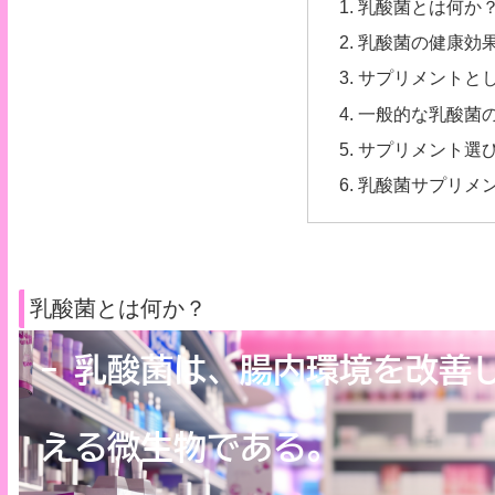
乳酸菌とは何か
乳酸菌の健康効
サプリメントと
一般的な乳酸菌
サプリメント選
乳酸菌サプリメ
乳酸菌とは何か？