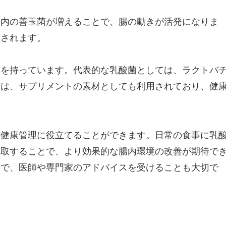
腸内の善玉菌が増えることで、腸の動きが活発になりま
和されます。
果を持っています。代表的な乳酸菌としては、ラクトバ
菌は、サプリメントの素材としても利用されており、健
の健康管理に役立てることができます。日常の食事に乳
摂取することで、より効果的な腸内環境の改善が期待で
ので、医師や専門家のアドバイスを受けることも大切で