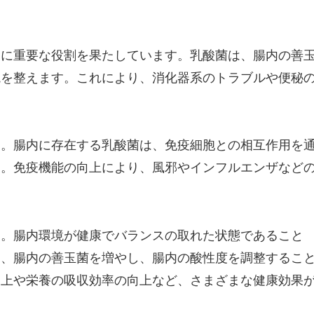
常に重要な役割を果たしています。乳酸菌は、腸内の善
境を整えます。これにより、消化器系のトラブルや便秘
す。腸内に存在する乳酸菌は、免疫細胞との相互作用を
す。免疫機能の向上により、風邪やインフルエンザなど
す。腸内環境が健康でバランスの取れた状態であること
は、腸内の善玉菌を増やし、腸内の酸性度を調整するこ
向上や栄養の吸収効率の向上など、さまざまな健康効果