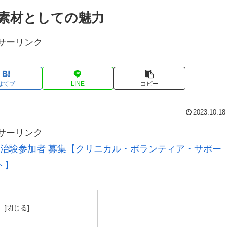
素材としての魅力
サーリンク
はてブ
LINE
コピー
2023.10.18
サーリンク
治験参加者 募集【クリニカル・ボランティア・サポー
ト】
次