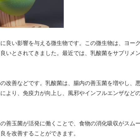
康に良い影響を与える微生物です。この微生物は、ヨー
に良いとされてきました。最近では、乳酸菌をサプリメ
秘の改善などです。乳酸菌は、腸内の善玉菌を増やし、
れにより、免疫力が向上し、風邪やインフルエンザなど
内の善玉菌が活発に働くことで、食物の消化吸収がスム
不良を改善することができます。