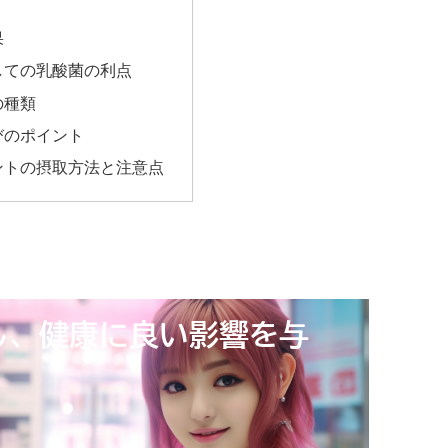
？
果
しての乳酸菌の利点
の種類
びのポイント
ントの摂取方法と注意点