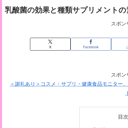
乳酸菌の効果と種類サプリメントの
スポン
X
Facebook
スポン
＜謝礼あり＞コスメ・サプリ・健康食品モニター、
目