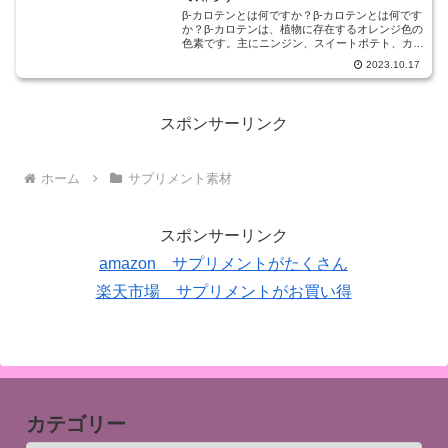
β-カロテンとは何ですか？β-カロテンとは何です
か？β-カロテンは、植物に存在するオレンジ色の
色素です。主にニンジン、スイートポテト、カボ
チャなどの野菜に多く含まれています。また、リ
2023.10.17
ンゴやマンゴーなどの果物にも見られます。β-カ
ロテンは、ビ...
スポンサーリンク
ホーム
サプリメント素材
スポンサーリンク
amazon サプリメントがたくさん
楽天市場 サプリメントがお買い得
カテゴリー