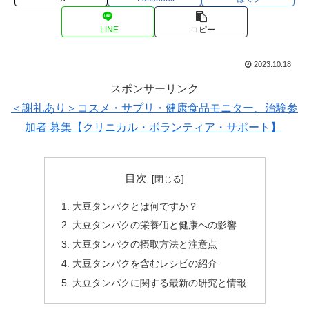
LINE
コピー
2023.10.18
スポンサーリンク
＜謝礼あり＞コスメ・サプリ・健康食品モニター、治験参
加者 募集【クリニカル・ボランティア・サポート】
目次
大豆タンパクとは何ですか？
大豆タンパクの栄養価と健康への影響
大豆タンパクの摂取方法と注意点
大豆タンパクを含むレシピの紹介
大豆タンパクに関する最新の研究と情報