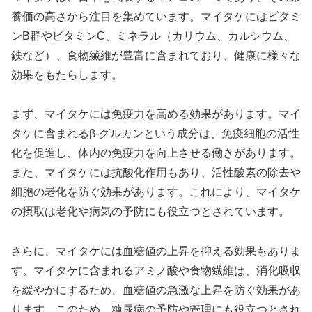
養価の高さから注目を集めています。マイタケにはビタミ
ンB群やビタミンC、ミネラル（カリウム、カルシウム、
鉄など）、食物繊維が豊富に含まれており、健康に様々な
効果をもたらします。
まず、マイタケには免疫力を高める効果があります。マイ
タケに含まれるβ-グルカンという成分は、免疫細胞の活性
化を促進し、体内の免疫力を向上させる働きがあります。
また、マイタケには抗酸化作用もあり、活性酸素の除去や
細胞の老化を防ぐ効果があります。これにより、マイタケ
の摂取は老化や病気の予防にも役立つとされています。
さらに、マイタケには血糖値の上昇を抑える効果もありま
す。マイタケに含まれるアミノ酸や食物繊維は、消化吸収
を緩やかにするため、血糖値の急激な上昇を防ぐ効果があ
ります。このため、糖尿病の予防や管理にも役立つとされ