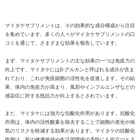
マイタケサプリメントは、その効果的な成分構成から注目
を集めています。多くの人々がマイタケサプリメントの口
コミを通じて、さまざまな効果を報告しています。
まず、マイタケサプリメントの主な効果の一つは免疫力の
向上です。マイタケにはβ-グルカンと呼ばれる成分が含ま
れており、これが免疫細胞の活性化を促進します。その結
果、体内の免疫力が高まり、風邪やインフルエンザなどの
感染症に対する抵抗力が向上するとされています。
また、マイタケには強力な抗酸化作用があります。抗酸化
作用は、体内の活性酸素を除去することで細胞の老化や病
気のリスクを軽減する効果があります。マイタケの抗酸化
作用は、肌の健康維持や生活習慣病の予防にも役立つとさ