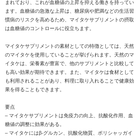
まれており、これが血糖値の上昇を抑える働きを持ってい
ます。血糖値の急激な上昇は、糖尿病や肥満などの生活習
慣病のリスクを高めるため、マイタケサプリメントの摂取
は血糖値のコントロールに役立ちます。
マイタケサプリメントの素材としての特徴としては、天然
のマイタケを使用していることが挙げられます。天然のマ
イタケは、栄養素が豊富で、他のサプリメントと比較して
も高い効果が期待できます。また、マイタケは食材として
も利用されることがあり、料理に取り入れることで健康効
果を得ることもできます。
要点
– マイタケサプリメントは免疫力の向上、抗酸化作用、血
糖値の調整に効果がある。
– マイタケにはβ-グルカン、抗酸化物質、ポリシャッガイ