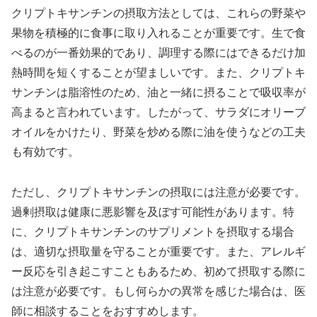
クリプトキサンチンの摂取方法としては、これらの野菜や
果物を積極的に食事に取り入れることが重要です。生で食
べるのが一番効果的であり、調理する際にはできるだけ加
熱時間を短くすることが望ましいです。また、クリプトキ
サンチンは脂溶性のため、油と一緒に摂ることで吸収率が
高まると言われています。したがって、サラダにオリーブ
オイルをかけたり、野菜を炒める際に油を使うなどの工夫
も有効です。
ただし、クリプトキサンチンの摂取には注意が必要です。
過剰摂取は健康に悪影響を及ぼす可能性があります。特
に、クリプトキサンチンのサプリメントを摂取する場合
は、適切な摂取量を守ることが重要です。また、アレルギ
ー反応を引き起こすこともあるため、初めて摂取する際に
は注意が必要です。もし何らかの異常を感じた場合は、医
師に相談することをおすすめします。