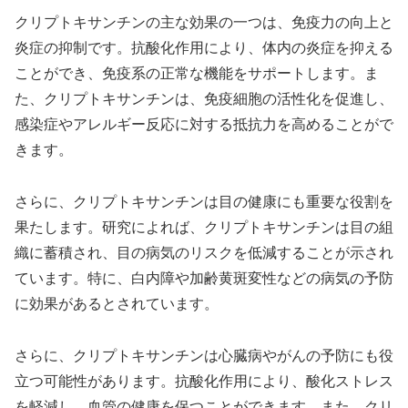
クリプトキサンチンの主な効果の一つは、免疫力の向上と
炎症の抑制です。抗酸化作用により、体内の炎症を抑える
ことができ、免疫系の正常な機能をサポートします。ま
た、クリプトキサンチンは、免疫細胞の活性化を促進し、
感染症やアレルギー反応に対する抵抗力を高めることがで
きます。
さらに、クリプトキサンチンは目の健康にも重要な役割を
果たします。研究によれば、クリプトキサンチンは目の組
織に蓄積され、目の病気のリスクを低減することが示され
ています。特に、白内障や加齢黄斑変性などの病気の予防
に効果があるとされています。
さらに、クリプトキサンチンは心臓病やがんの予防にも役
立つ可能性があります。抗酸化作用により、酸化ストレス
を軽減し、血管の健康を保つことができます。また、クリ