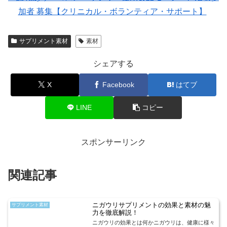
加者 募集【クリニカル・ボランティア・サポート】
サプリメント素材
素材
シェアする
X
Facebook
はてブ
LINE
コピー
スポンサーリンク
関連記事
ニガウリサプリメントの効果と素材の魅
サプリメント素材
力を徹底解説！
ニガウリの効果とは何かニガウリは、健康に様々