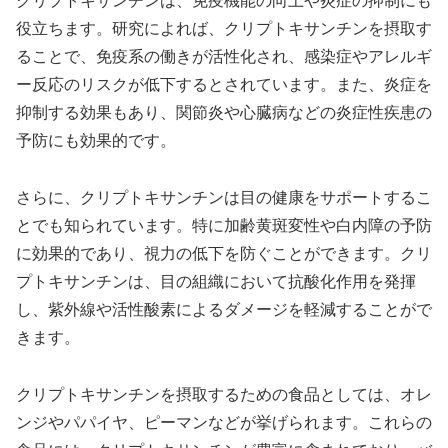
クリプトキサンチンは、免疫機能の向上や炎症の抑制にも
役立ちます。研究によれば、クリプトキサンチンを摂取す
ることで、免疫系の働きが活性化され、感染症やアレルギ
ー反応のリスクが低下するとされています。また、炎症を
抑制する効果もあり、関節炎や心臓病などの炎症性疾患の
予防にも効果的です。
さらに、クリプトキサンチンは目の健康をサポートするこ
とでも知られています。特に加齢黄斑変性や白内障の予防
に効果的であり、視力の低下を防ぐことができます。クリ
プトキサンチンは、目の組織において抗酸化作用を発揮
し、紫外線や活性酸素によるダメージを軽減することがで
きます。
クリプトキサンチンを摂取するための食品としては、オレ
ンジやパパイヤ、ピーマンなどが挙げられます。これらの