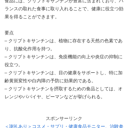
食品には、クリプトキサンチンが豊富に含まれており、バ
ランスの取れた食事に取り入れることで、健康に役立つ効
果を得ることができます。
要点
– クリプトキサンチンは、植物に存在する天然の色素であ
り、抗酸化作用を持つ。
– クリプトキサンチンは、免疫機能の向上や炎症の抑制に
役立つ。
– クリプトキサンチンは、目の健康をサポートし、特に加
齢黄斑変性や白内障の予防に効果的である。
– クリプトキサンチンを摂取するための食品としては、オ
レンジやパパイヤ、ピーマンなどが挙げられる。
スポンサーリンク
＜謝礼あり＞コスメ・サプリ・健康食品モニター、治験参