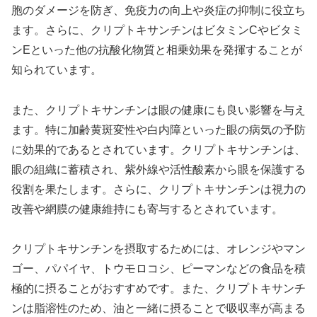
胞のダメージを防ぎ、免疫力の向上や炎症の抑制に役立ち
ます。さらに、クリプトキサンチンはビタミンCやビタミ
ンEといった他の抗酸化物質と相乗効果を発揮することが
知られています。
また、クリプトキサンチンは眼の健康にも良い影響を与え
ます。特に加齢黄斑変性や白内障といった眼の病気の予防
に効果的であるとされています。クリプトキサンチンは、
眼の組織に蓄積され、紫外線や活性酸素から眼を保護する
役割を果たします。さらに、クリプトキサンチンは視力の
改善や網膜の健康維持にも寄与するとされています。
クリプトキサンチンを摂取するためには、オレンジやマン
ゴー、パパイヤ、トウモロコシ、ピーマンなどの食品を積
極的に摂ることがおすすめです。また、クリプトキサンチ
ンは脂溶性のため、油と一緒に摂ることで吸収率が高まる