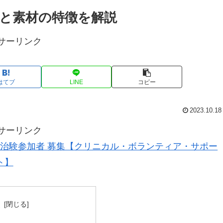
と素材の特徴を解説
サーリンク
はてブ
LINE
コピー
2023.10.18
サーリンク
治験参加者 募集【クリニカル・ボランティア・サポー
ト】
次