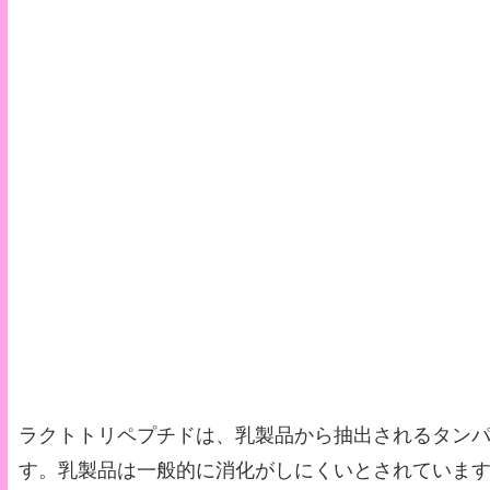
ラクトトリペプチドは、乳製品から抽出されるタン
す。乳製品は一般的に消化がしにくいとされていま