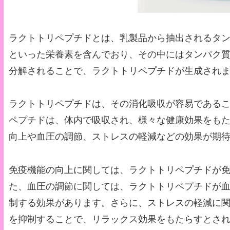
ラクトトリペプチドとは、乳製品から抽出されるタ
といった栄養素を含んでおり、その中にはタンパク
分解されることで、ラクトトリペプチドが生成され
ラクトトリペプチドは、その消化吸収が容易である
ペプチドは、体内で吸収され、様々な健康効果をも
向上や血圧の調節、ストレスの軽減などの効果が期
免疫機能の向上に関しては、ラクトトリペプチドが
た、血圧の調節に関しては、ラクトトリペプチドが
制する効果があります。さらに、ストレスの軽減に
を抑制することで、リラックス効果をもたらすとさ