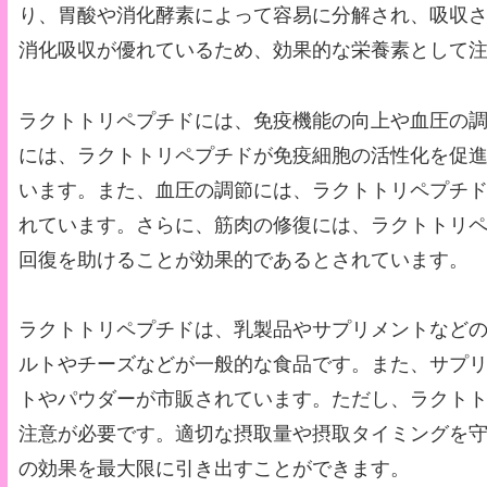
り、胃酸や消化酵素によって容易に分解され、吸収
消化吸収が優れているため、効果的な栄養素として
ラクトトリペプチドには、免疫機能の向上や血圧の
には、ラクトトリペプチドが免疫細胞の活性化を促
います。また、血圧の調節には、ラクトトリペプチ
れています。さらに、筋肉の修復には、ラクトトリ
回復を助けることが効果的であるとされています。
ラクトトリペプチドは、乳製品やサプリメントなど
ルトやチーズなどが一般的な食品です。また、サプ
トやパウダーが市販されています。ただし、ラクト
注意が必要です。適切な摂取量や摂取タイミングを
の効果を最大限に引き出すことができます。