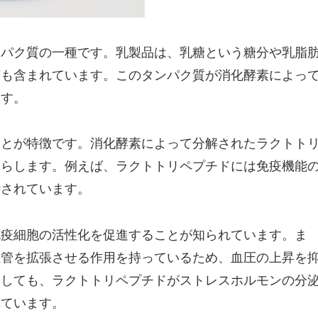
ンパク質の一種です。乳製品は、乳糖という糖分や乳脂
質も含まれています。このタンパク質が消化酵素によっ
ます。
ことが特徴です。消化酵素によって分解されたラクトト
たらします。例えば、ラクトトリペプチドには免疫機能
待されています。
免疫細胞の活性化を促進することが知られています。ま
血管を拡張させる作用を持っているため、血圧の上昇を
関しても、ラクトトリペプチドがストレスホルモンの分
れています。