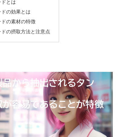
チドとは
チドの効果とは
チドの素材の特徴
チドの摂取方法と注意点