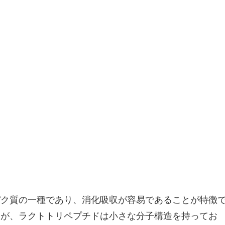
パク質の一種であり、消化吸収が容易であることが特徴
すが、ラクトトリペプチドは小さな分子構造を持ってお