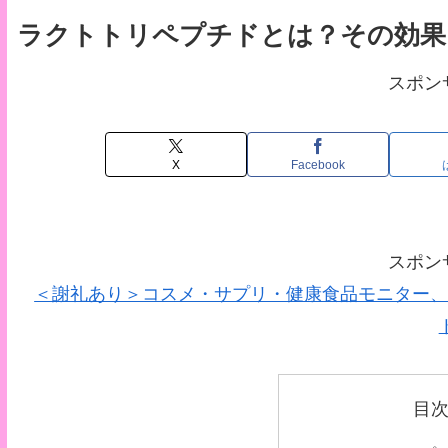
ラクトトリペプチドとは？その効果
スポン
X
Facebook
スポン
＜謝礼あり＞コスメ・サプリ・健康食品モニター、
目