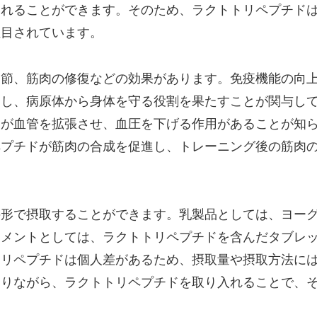
されることができます。そのため、ラクトトリペプチド
注目されています。
調節、筋肉の修復などの効果があります。免疫機能の向
進し、病原体から身体を守る役割を果たすことが関与し
ドが血管を拡張させ、血圧を下げる作用があることが知
ペプチドが筋肉の合成を促進し、トレーニング後の筋肉
の形で摂取することができます。乳製品としては、ヨー
リメントとしては、ラクトトリペプチドを含んだタブレ
トリペプチドは個人差があるため、摂取量や摂取方法に
守りながら、ラクトトリペプチドを取り入れることで、