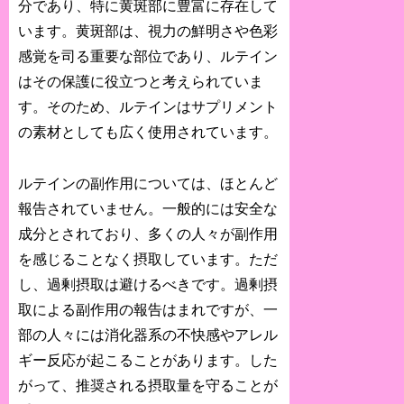
分であり、特に黄斑部に豊富に存在して
います。黄斑部は、視力の鮮明さや色彩
感覚を司る重要な部位であり、ルテイン
はその保護に役立つと考えられていま
す。そのため、ルテインはサプリメント
の素材としても広く使用されています。
ルテインの副作用については、ほとんど
報告されていません。一般的には安全な
成分とされており、多くの人々が副作用
を感じることなく摂取しています。ただ
し、過剰摂取は避けるべきです。過剰摂
取による副作用の報告はまれですが、一
部の人々には消化器系の不快感やアレル
ギー反応が起こることがあります。した
がって、推奨される摂取量を守ることが