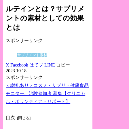
ルテインとは？サプリメ
ントの素材としての効果
とは
スポンサーリンク
サプリメント素材
X
Facebook
はてブ
LINE
コピー
2023.10.18
スポンサーリンク
＜謝礼あり＞コスメ・サプリ・健康食品
モニター、治験参加者 募集【クリニカ
ル・ボランティア・サポート】
目次