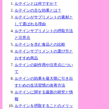
ルテインとは何ですか？
ルテインの主な効果とは？
ルテインがサプリメントの素材と
して選ばれる理由
ルテインサプリメントの摂取方法
と注意点
ルテインを含む食品との比較
ルテインサプリメントの選び方と
おすすめ商品
ルテインの副作用や注意点につい
て
ルテインの効果を最大限に引き出
すための生活習慣の改善方法
ルテインに関する最新の研究と情
報
ルテインを摂取することのメリッ