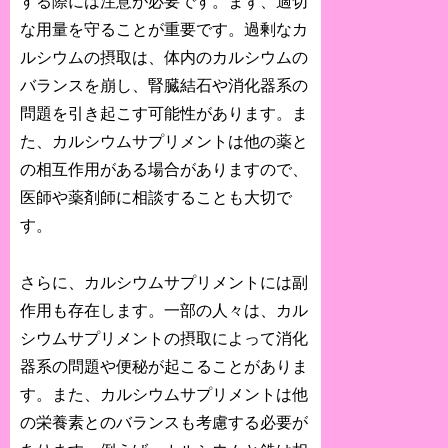
する際には注意が必要です。まず、適切
な用量を守ることが重要です。過剰なカ
ルシウムの摂取は、体内のカルシウムの
バランスを崩し、腎臓結石や消化器系の
問題を引き起こす可能性があります。ま
た、カルシウムサプリメントは他の薬と
の相互作用がある場合がありますので、
医師や薬剤師に相談することも大切で
す。
さらに、カルシウムサプリメントには副
作用も存在します。一部の人々は、カル
シウムサプリメントの摂取によって消化
器系の問題や便秘が起こることがありま
す。また、カルシウムサプリメントは他
の栄養素とのバランスも考慮する必要が