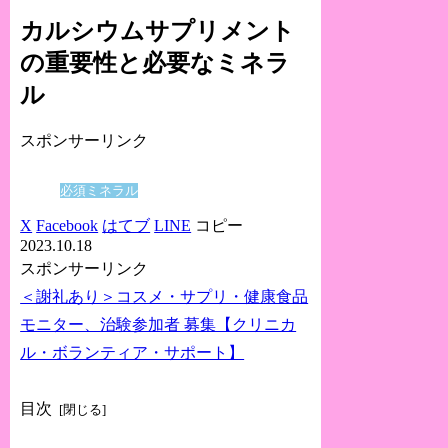
カルシウムサプリメント
の重要性と必要なミネラ
ル
スポンサーリンク
必須ミネラル
X
Facebook
はてブ
LINE
コピー
2023.10.18
スポンサーリンク
＜謝礼あり＞コスメ・サプリ・健康食品
モニター、治験参加者 募集【クリニカ
ル・ボランティア・サポート】
目次