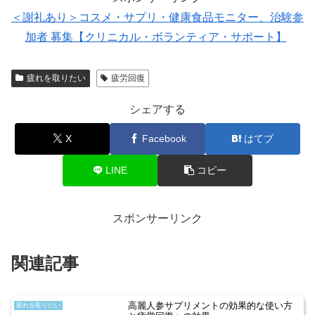
＜謝礼あり＞コスメ・サプリ・健康食品モニター、治験参
加者 募集【クリニカル・ボランティア・サポート】
疲れを取りたい
疲労回復
シェアする
X
Facebook
はてブ
LINE
コピー
スポンサーリンク
関連記事
高麗人参サプリメントの効果的な使い方
疲れを取りたい