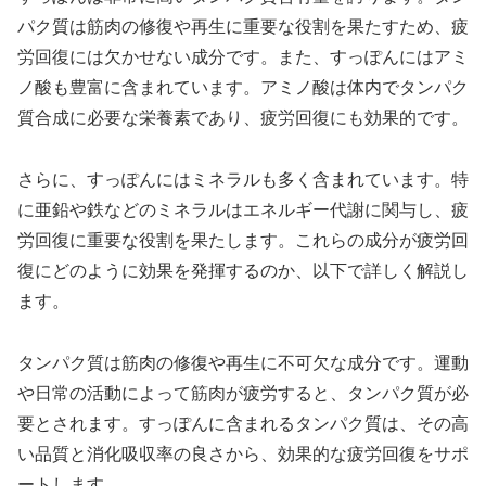
パク質は筋肉の修復や再生に重要な役割を果たすため、疲
労回復には欠かせない成分です。また、すっぽんにはアミ
ノ酸も豊富に含まれています。アミノ酸は体内でタンパク
質合成に必要な栄養素であり、疲労回復にも効果的です。
さらに、すっぽんにはミネラルも多く含まれています。特
に亜鉛や鉄などのミネラルはエネルギー代謝に関与し、疲
労回復に重要な役割を果たします。これらの成分が疲労回
復にどのように効果を発揮するのか、以下で詳しく解説し
ます。
タンパク質は筋肉の修復や再生に不可欠な成分です。運動
や日常の活動によって筋肉が疲労すると、タンパク質が必
要とされます。すっぽんに含まれるタンパク質は、その高
い品質と消化吸収率の良さから、効果的な疲労回復をサポ
ートします。