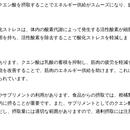
クエン酸を摂取することでエネルギー供給がスムーズになり、
化ストレスは、体内の酸素代謝によって発生する活性酸素が細
用を持ち、活性酸素を除去することで酸化ストレスを軽減しま
あります。クエン酸は乳酸の蓄積を抑制し、筋肉の疲労を軽減
能を改善することで、筋肉のエネルギー供給を助けます。これ
られています。
やサプリメントの利用があります。食品からの摂取では、柑橘
的に摂ることが重要です。また、サプリメントとしてのクエン
だし、摂取量には適切な範囲がありますので、過剰摂取には注