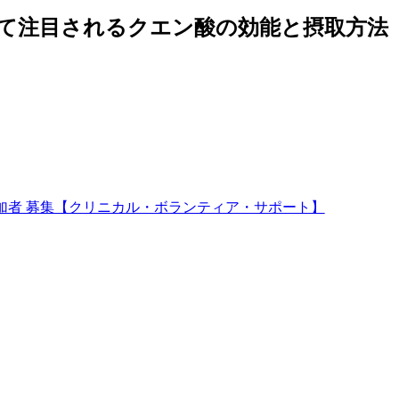
て注目されるクエン酸の効能と摂取方法
加者 募集【クリニカル・ボランティア・サポート】