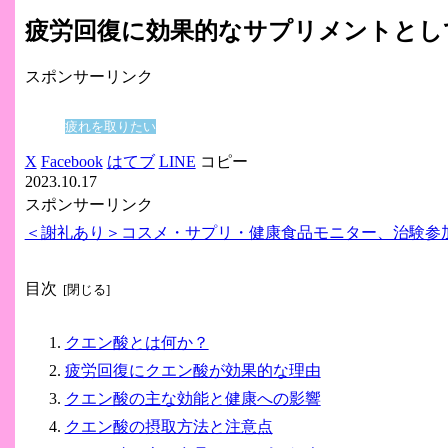
疲労回復に効果的なサプリメントとし
スポンサーリンク
疲れを取りたい
X
Facebook
はてブ
LINE
コピー
2023.10.17
スポンサーリンク
＜謝礼あり＞コスメ・サプリ・健康食品モニター、治験参
目次
クエン酸とは何か？
疲労回復にクエン酸が効果的な理由
クエン酸の主な効能と健康への影響
クエン酸の摂取方法と注意点