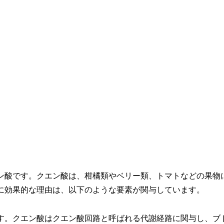
ン酸です。クエン酸は、柑橘類やベリー類、トマトなどの果物
に効果的な理由は、以下のような要素が関与しています。
す。クエン酸はクエン酸回路と呼ばれる代謝経路に関与し、ブ